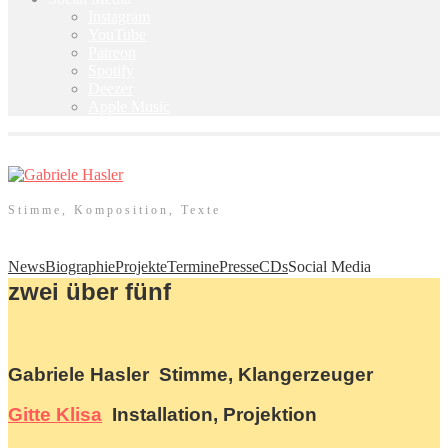
Instagram
YouTube
Patreon
Spotify
Deezer
Apple Music
Stimme, Komposition, Texte
News
Biographie
Projekte
Termine
Presse
CDs
Social Media
zwei über fünf
Gabriele Hasler Stimme, Klangerzeuger
Gitte Klisa
Installation, Projektion