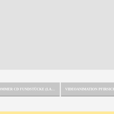
HASLER | SOMMER CD FUNDSTÜCKE (LAIKA)
VIDEOANIMATION PFIRSI