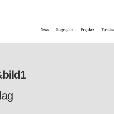
News
Biographie
Projekte
Termin
&bild1