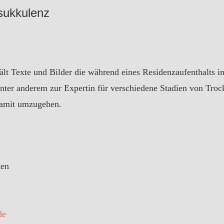
sukkulenz
hält Texte und Bilder die während eines Residenzaufenthalts 
unter anderem zur Expertin für verschiedene Stadien von Troc
damit umzugehen.
ten
de